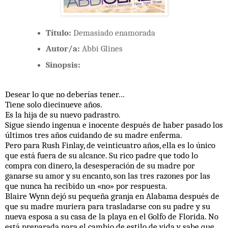
Título:
Demasiado enamorada
Autor/a:
Abbi Glines
Sinopsis:
Desear lo que no deberías tener…
Tiene solo diecinueve años.
Es la hija de su nuevo padrastro.
Sigue siendo ingenua e inocente después de haber pasado los
últimos tres años cuidando de su madre enferma.
Pero para Rush Finlay, de veinticuatro años, ella es lo único
que está fuera de su alcance. Su rico padre que todo lo
compra con dinero, la desesperación de su madre por
ganarse su amor y su encanto, son las tres razones por las
que nunca ha recibido un «no» por respuesta.
Blaire Wynn dejó su pequeña granja en Alabama después de
que su madre muriera para trasladarse con su padre y su
nueva esposa a su casa de la playa en el Golfo de Florida. No
está preparada para el cambio de estilo de vida y sabe que