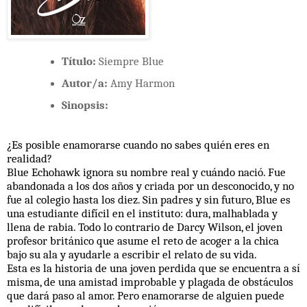
Título:
Siempre Blue
Autor/a:
Amy Harmon
Sinopsis:
¿Es posible enamorarse cuando no sabes quién eres en
realidad?
Blue Echohawk ignora su nombre real y cuándo nació. Fue
abandonada a los dos años y criada por un desconocido, y no
fue al colegio hasta los diez. Sin padres y sin futuro, Blue es
una estudiante difícil en el instituto: dura, malhablada y
llena de rabia. Todo lo contrario de Darcy Wilson, el joven
profesor británico que asume el reto de acoger a la chica
bajo su ala y ayudarle a escribir el relato de su vida.
Esta es la historia de una joven perdida que se encuentra a sí
misma, de una amistad improbable y plagada de obstáculos
que dará paso al amor. Pero enamorarse de alguien puede