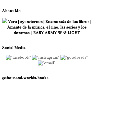
About Me
Vero | 29 inviernos | Enamorada de los libros |
Amante de la música, el cine, las series y los
doramas. | BABY ARMY 💜 💡 LIGHT
Social Media
@thousand.worlds.books