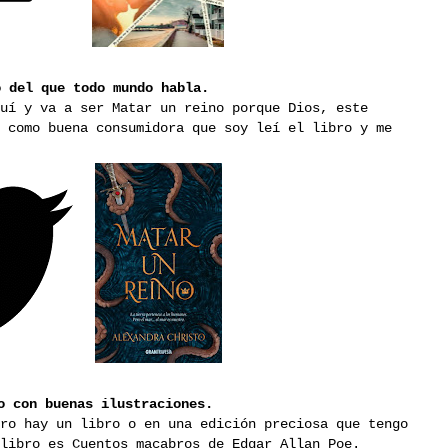
o del que todo mundo habla.
uí y va a ser Matar un reino porque Dios, este
 como buena consumidora que soy leí el libro y me
o con buenas ilustraciones.
ro hay un libro o en una edición preciosa que tengo
 libro es Cuentos macabros de Edgar Allan Poe.