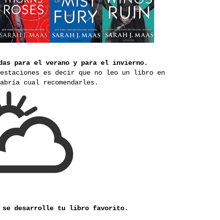
das para el verano y para el invierno.
estaciones es decir que no leo un libro en
sabría cual recomendarles.
 se desarrolle tu libro favorito.