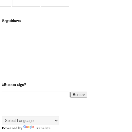
Seguidores
¿Buscas algo?
⠀⠀⠀⠀
Powered by
Translate