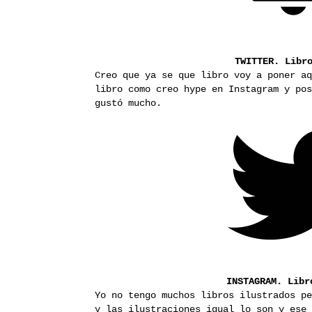
TWITTER.
Libr
Creo que ya se que libro voy a poner aq
libro como creo hype en Instagram y pos
gustó mucho.
INSTAGRAM.
Libr
Yo no tengo muchos libros ilustrados pe
y las ilustraciones igual lo son y ese