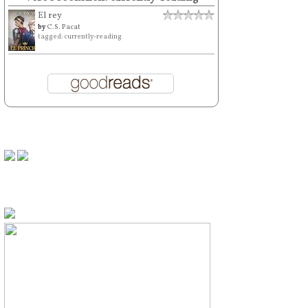
El rey
by
C.S. Pacat
tagged: currently-reading
⠀⠀⠀⠀
⠀⠀⠀⠀