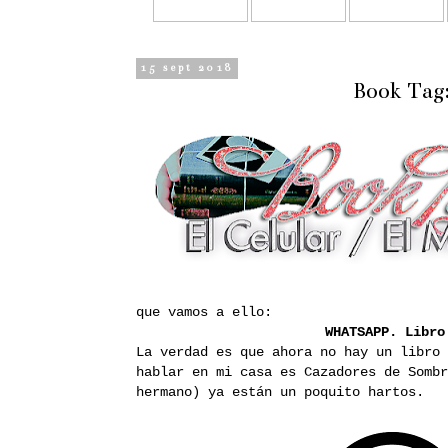
15 sept 2018
Book Tag:
que vamos a ello:
WHATSAPP.
Libro
La verdad es que ahora no hay un libro 
hablar en mi casa es Cazadores de Somb
hermano) ya están un poquito hartos.